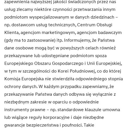
zapewnienia najwyższej jakości świadczonych przez nas
usług zlecamy niektóre czynności przetwarzania innym
podmiotom wyspecjalizowanym w danych dziedzinach –
np. dostawcom usług technicznych, Centrum Obsługi
Klienta, agencjom marketingowym, agencjom badawczym
(gdy ma to zastosowanie) itp. Informujemy, że Państwa
dane osobowe mogą być w powyższych celach również
przekazywane lub udostępniane podmiotom spoza
Europejskiego Obszaru Gospodarczego i Unii Europejskiej,
w tym w szczególności do Korei Południowej, co do której
Komisja Europejska nie stwierdziła odpowiedniego stopnia
ochrony danych. W każdym przypadku zapewniamy, że
przekazywanie Państwa danych odbywa się wyłącznie z
niezbędnym zakresie w oparciu o odpowiednie
instrumenty prawne – np. standardowe klauzule umowna
lub wiążące reguły korporacyjne i daje niezbędne
gwarancje bezpieczeństwa i poufności. Takie