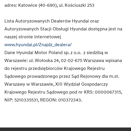
adres: Katowice (40-690), ul. Kościuszki 253
Lista Autoryzowanych Dealerów Hyundai oraz
Autoryzowanych Stacji Obsługi Hyundai dostępna jest na
naszej stronie internetowej
www.hyundai.pl/Znajdz_dealera/
Dane Hyundai Motor Poland sp. z o.o. z siedzibą w
Warszawie: ul. Wołoska 24, 02-02-675 Warszawa wpisana
do rejestru przedsiębiorców Krajowego Rejestru
Sądowego prowadzonego przez Sąd Rejonowy dla m.st.
Warszawy w Warszawie, XIII Wydział Gospodarczy
Krajowego Rejestru Sądowego pod nr KRS: 0000067315,
NIP: 5210335531, REGON: 010372343.