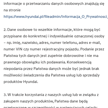
informacje o przetwarzaniu danych osobowych znajdują się
na stronie
https://www.hyundai.pl/fileadmin/Informacja_O_Prywatnosci
2. Dane osobowe to wszelkie informacje, które mogą być
przypisane do konkretnej i indywidualnie oznaczonej osoby
– np. imię, nazwisko, adres, numer telefonu, adres e-mail,
numer VIN czy numer rejestracyjny pojazdu. Podanie przez
Państwa tych danych jest zupełnie dobrowolne i nie ma
prawnego obowiązku ich podawania. Konsekwencją
niepodania przez Państwa danych może być jednak brak
możliwości świadczenia dla Państwa usług lub sprzedaży
produktów Hyundai.
3. W trakcie korzystania z naszych usług lub w związku z
zakupem naszych produktów, Państwa dane będą
przetwarzane w szczególności w następujących celach: