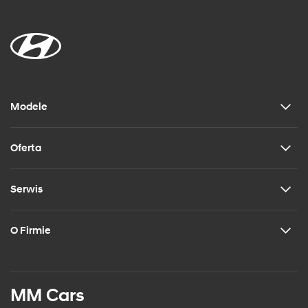
Modele
Oferta
Serwis
O Firmie
MM Cars