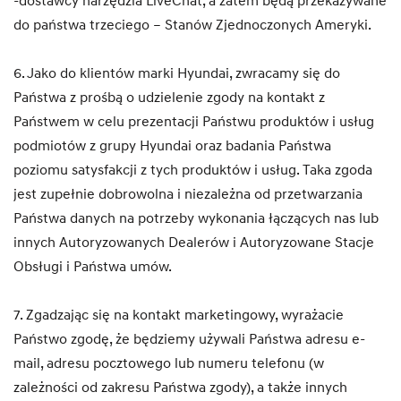
-dostawcy narzędzia LiveChat, a zatem będą przekazywane
do państwa trzeciego – Stanów Zjednoczonych Ameryki.
6. Jako do klientów marki Hyundai, zwracamy się do
Państwa z prośbą o udzielenie zgody na kontakt z
Państwem w celu prezentacji Państwu produktów i usług
podmiotów z grupy Hyundai oraz badania Państwa
poziomu satysfakcji z tych produktów i usług. Taka zgoda
jest zupełnie dobrowolna i niezależna od przetwarzania
Państwa danych na potrzeby wykonania łączących nas lub
innych Autoryzowanych Dealerów i Autoryzowane Stacje
Obsługi i Państwa umów.
7. Zgadzając się na kontakt marketingowy, wyrażacie
Państwo zgodę, że będziemy używali Państwa adresu e-
mail, adresu pocztowego lub numeru telefonu (w
zależności od zakresu Państwa zgody), a także innych