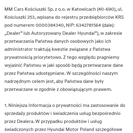
MM Cars Kościuszki Sp. z o.o. w Katowicach (40-690), ul.
Kościuszki 253, wpisana do rejestru przedsiębiorców KRS
pod numerem 0000384340, NIP: 6342781564 (dalej:
„Dealer” lub Autoryzowany Dealer Hyundai”), w zakresie
przetwarzania Państwa danych osobowych jako ich
administrator traktują kwestie związane z Państwa
prywatnością priorytetowo. Z tego względu pragniemy
wyjaśnić Państwu w jaki sposób będą przetwarzane dane
przez Państwa udostępniane. W szczególności naszym
nadrzędnym celem jest, aby Państwa dane były
przetwarzane w zgodnie z obowiązującym prawem.
1. Niniejsza Informacja o prywatności ma zastosowanie do
sprzedaży produktów i świadczenia usług bezpośrednio
przez Dealera. W przypadku produktów i usług
świadczonych przez Hyundai Motor Poland szczegółowe