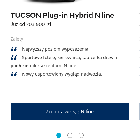
TUCSON Plug-in Hybrid N line
Już od 203 900 zł
Zalety
Najwyższy poziom wyposażenia.
Sportowe fotele, kierownica, tapicerka drzwi i
podłokietnik z akcentami N line.
Nowy usportowiony wygląd nadwozia.
Zobacz wersję N line