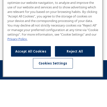
optimize our website navigation, to analyze and improve the
use of our website and services and to show advertising which
are relevant for you based on your browsing habits. By clicking
"Accept All Cookies", you agree to the storage of cookies on
your device and the corresponding processing of your data.
You may decline all not strictly necessary cookies via "Reject All"
or manage your preferred configuration at any time via "Cookie
settings". For more information, see "Cookie Settings" and our
Privacy Policy.
Accept All Cookies
Reject All
Cookies Settings
Konfigurator
Jazda
Kontakt
Dostępne od
testowa
ręki
Modele