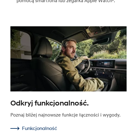
pomocą smartfona lub zegarka Apple Watch².
Odkryj funkcjonalność.
Poznaj bliżej najnowsze funkcje łączności i wygody.
Funkcjonalność