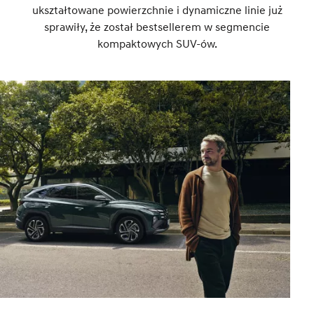
ukształtowane powierzchnie i dynamiczne linie już
sprawiły, że został bestsellerem w segmencie
kompaktowych SUV-ów.