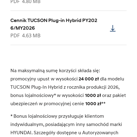
PDF
4.80 MB
Cennik TUCSON Plug-in Hybrid PY202
6/MY2026
PDF
4.63 MB
Na maksymalną sumę korzyści składa się:
promocyjny upust w wysokości
24 000 zł
dla modelu
TUCSON Plug-In Hybrid z rocznika produkcji 2026,
bonus lojalnościowy* w wysokości
1000 zł
oraz pakiet
ubezpieczeń w promocyjnej cenie
1000 zł
**
* Bonus lojalnościowy przysługuje klientom
indywidualnym, posiadającym inny samochód marki
HYUNDAI. Szczegóły dostępne u Autoryzowanych