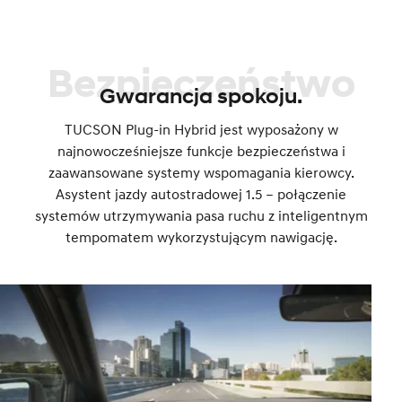
Bezpieczeństwo
Gwarancja spokoju.
TUCSON Plug-in Hybrid jest wyposażony w
najnowocześniejsze funkcje bezpieczeństwa i
zaawansowane systemy wspomagania kierowcy.
Asystent jazdy autostradowej 1.5 – połączenie
systemów utrzymywania pasa ruchu z inteligentnym
tempomatem wykorzystującym nawigację.