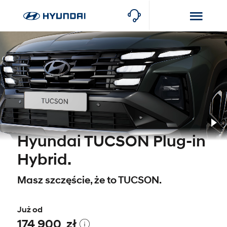
Pl
Hyundai TUCSON Plug-in
Hybrid.
Masz szczęście, że to TUCSON.
Już od
174 900 zł