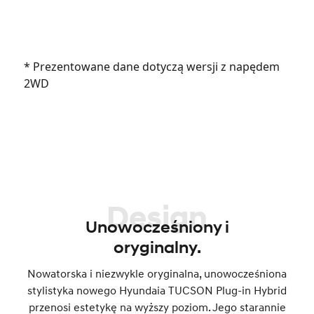
* Prezentowane dane dotyczą wersji z napędem
2WD
Design
Unowocześniony i
oryginalny.
Nowatorska i niezwykle oryginalna, unowocześniona
stylistyka nowego Hyundaia TUCSON Plug-in Hybrid
przenosi estetykę na wyższy poziom. Jego starannie