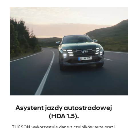
Asystent jazdy autostradowej
(HDA 1.5).
TUCSON wykorzystuje dane z czujników auta oraz i