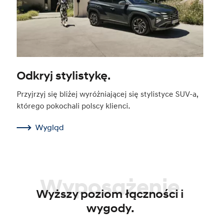
Odkryj stylistykę.
Przyjrzyj się bliżej wyróżniającej się stylistyce SUV-a,
którego pokochali polscy klienci.
Wygląd
Wyposażenie
Wyższy poziom łączności i
wygody.