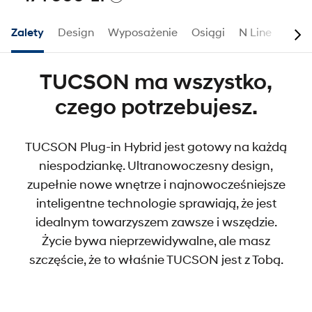
Zalety
Design
Wyposażenie
Osiągi
N Line
Akce
TUCSON ma wszystko,
czego potrzebujesz.
TUCSON Plug-in Hybrid jest gotowy na każdą
niespodziankę. Ultranowoczesny design,
zupełnie nowe wnętrze i najnowocześniejsze
inteligentne technologie sprawiają, że jest
idealnym towarzyszem zawsze i wszędzie.
Życie bywa nieprzewidywalne, ale masz
szczęście, że to właśnie TUCSON jest z Tobą.