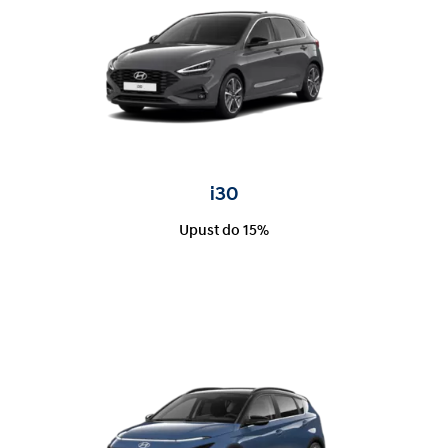
i30
Upust do 15%