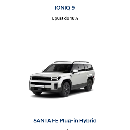
IONIQ 9
Upust do 18%
SANTA FE Plug-in Hybrid