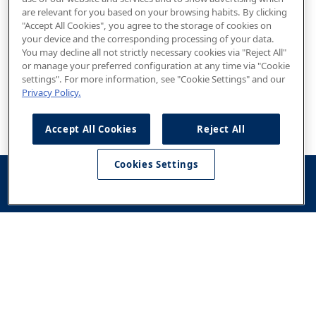
are relevant for you based on your browsing habits. By clicking
"Accept All Cookies", you agree to the storage of cookies on
your device and the corresponding processing of your data.
You may decline all not strictly necessary cookies via "Reject All"
or manage your preferred configuration at any time via "Cookie
settings". For more information, see "Cookie Settings" and our
Privacy Policy.
Accept All Cookies
Reject All
Cookies Settings
Konfigurator
Jazda
Kontakt
Dostępne od
testowa
ręki
Modele