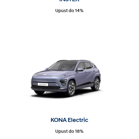
Upust do 14%
KONA Electric
Upust do 18%