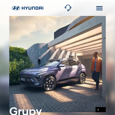
Grupy
1