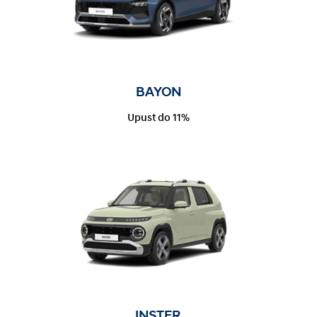
BAYON
Upust do 11%
INSTER