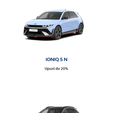
IONIQ 5 N
Upust do 20%