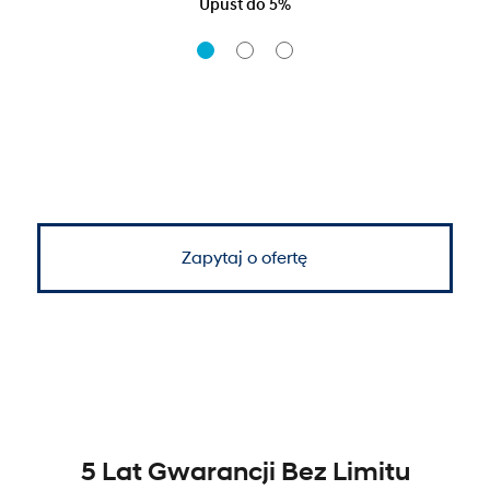
Upust do 5%
Zapytaj o ofertę
5 Lat Gwarancji Bez Limitu