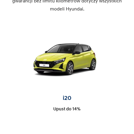
gwarancji bez limitu kilometrów dotyczy wszystkich
modeli Hyundai.
i20
Upust do 14%