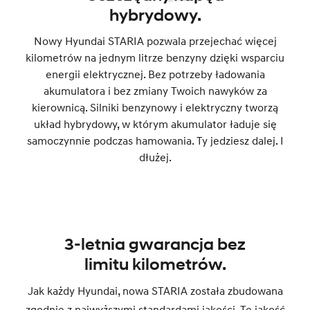
hybrydowy.
Nowy Hyundai STARIA pozwala przejechać więcej
kilometrów na jednym litrze benzyny dzięki wsparciu
energii elektrycznej. Bez potrzeby ładowania
akumulatora i bez zmiany Twoich nawyków za
kierownicą. Silniki benzynowy i elektryczny tworzą
układ hybrydowy, w którym akumulator ładuje się
samoczynnie podczas hamowania. Ty jedziesz dalej. I
dłużej.
3-letnia gwarancja bez
limitu kilometrów.
Jak każdy Hyundai, nowa STARIA została zbudowana
zgodnie z najwyższymi standardami jakości. Tę jakość