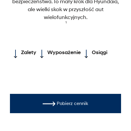
bezpieczeństwa. To mały krok dla Hyundaia,
ale wielki skok w przyszłość aut
wielofunkcyjnych.
1
Zalety
Wyposażenie
Osiągi
Pobierz cennik