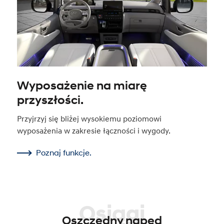
Wyposażenie na miarę
przyszłości.
Przyjrzyj się bliżej wysokiemu poziomowi
wyposażenia w zakresie łączności i wygody.
Poznaj funkcje.
Osiągi
Oszczędny napęd