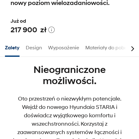
nowy poziom wielozadaniowości.
Już od
217 900 zł
Zalety
Design
Wyposażenie
Materiały do pobrania
Nieograniczone
możliwości.
Oto przestrzeń o niezwykłym potencjale.
Wejdź do nowego Hyundaia STARIA i
doświadcz wyjątkowego komfortu i
wszechstronności. Korzystaj z
zaawansowanych systemów łączności i