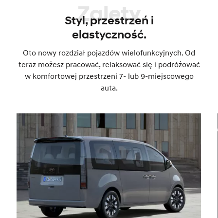
Zalety
Styl, przestrzeń i
elastyczność.
Oto nowy rozdział pojazdów wielofunkcyjnych. Od
teraz możesz pracować, relaksować się i podróżować
w komfortowej przestrzeni 7- lub 9-miejscowego
auta.