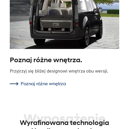
Poznaj różne wnętrza.
Przyjrzyj się bliżej designowi wnętrza obu wersji.
Poznaj różne wnętrza
Wyposażenie
Wyrafinowana technologia