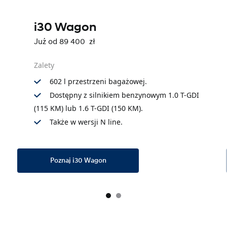
i30 Wagon
Już od 89 400 zł
Zalety
602 l przestrzeni bagażowej.
Dostępny z silnikiem benzynowym 1.0 T-GDI
(115 KM) lub 1.6 T-GDI (150 KM).
Także w wersji N line.
Poznaj i30 Wagon