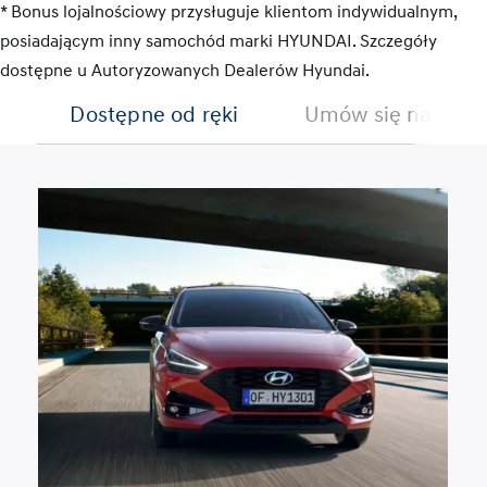
* Bonus lojalnościowy przysługuje klientom indywidualnym,
posiadającym inny samochód marki HYUNDAI. Szczegóły
dostępne u Autoryzowanych Dealerów Hyundai.
Dostępne od ręki
Umów się na jazdę