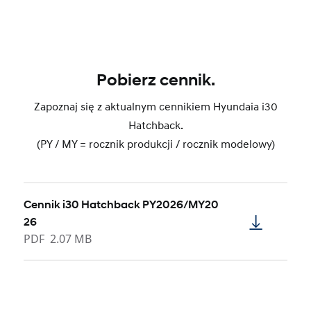
Pobierz cennik.
Zapoznaj się z aktualnym cennikiem Hyundaia i30
Hatchback.
(PY / MY = rocznik produkcji / rocznik modelowy)
Cennik i30 Hatchback PY2026/MY20
26
PDF
2.07 MB