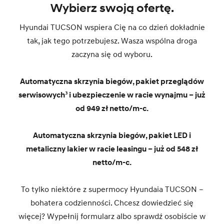
Wybierz swoją ofertę.
Hyundai TUCSON wspiera Cię na co dzień dokładnie
tak, jak tego potrzebujesz. Wasza wspólna droga
zaczyna się od wyboru.
Automatyczna skrzynia biegów, pakiet przeglądów
serwisowych³ i ubezpieczenie w racie wynajmu – już
od 949 zł netto/m-c.
Automatyczna skrzynia biegów, pakiet LED i
metaliczny lakier w racie leasingu – już od 548 zł
netto/m-c.
To tylko niektóre z supermocy Hyundaia TUCSON –
bohatera codzienności. Chcesz dowiedzieć się
więcej? Wypełnij formularz albo sprawdź osobiście w