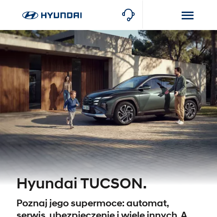
Hyundai TUCSON.
Poznaj jego supermoce: automat,
serwis, ubezpieczenie i wiele innych. A