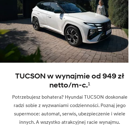
TUCSON w wynajmie od 949 zł
netto/m-c.¹
Potrzebujesz bohatera? Hyundai TUCSON doskonale
radzi sobie z wyzwaniami codzienności. Poznaj jego
supermoce: automat, serwis, ubezpieczenie i wiele
innych. A wszystko atrakcyjnej racie wynajmu.