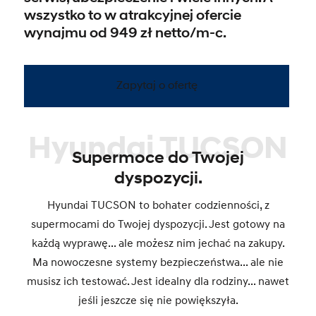
wszystko to w atrakcyjnej ofercie
wynajmu od 949 zł netto/m-c.
Zapytaj o ofertę
Hyundai TUCSON
Supermoce do Twojej
dyspozycji.
Hyundai TUCSON to bohater codzienności, z
supermocami do Twojej dyspozycji.​ Jest gotowy na
każdą wyprawę... ale możesz nim jechać na zakupy.​
Ma nowoczesne systemy bezpieczeństwa... ale nie
musisz ich testować.​ Jest idealny dla rodziny... nawet
jeśli jeszcze się nie powiększyła.