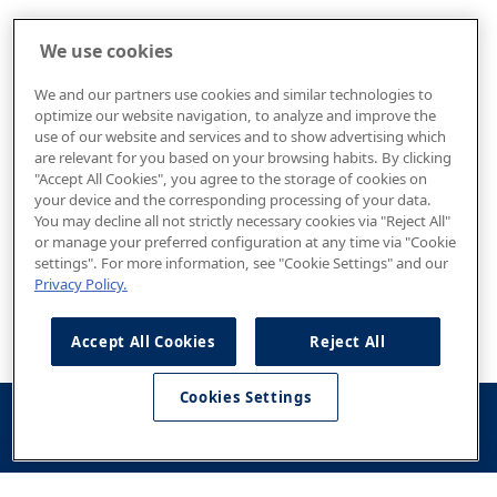
We use cookies
We and our partners use cookies and similar technologies to
optimize our website navigation, to analyze and improve the
use of our website and services and to show advertising which
are relevant for you based on your browsing habits. By clicking
"Accept All Cookies", you agree to the storage of cookies on
your device and the corresponding processing of your data.
You may decline all not strictly necessary cookies via "Reject All"
or manage your preferred configuration at any time via "Cookie
settings". For more information, see "Cookie Settings" and our
Privacy Policy.
Accept All Cookies
Reject All
Cookies Settings
Konfigurator
Jazda
Kontakt
Dostępne od
testowa
ręki